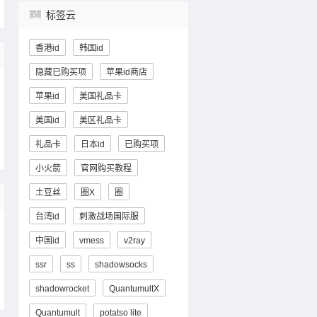
标签云
香港id
韩国id
隐藏已购买项
苹果id商店
苹果id
美国礼品卡
美国id
美区礼品卡
礼品卡
日本id
已购买项
小火箭
官网购买教程
土豆丝
圈X
圈
台湾id
刺激战场国际服
中国id
vmess
v2ray
ssr
ss
shadowsocks
shadowrocket
QuantumultX
Quantumult
potatso lite