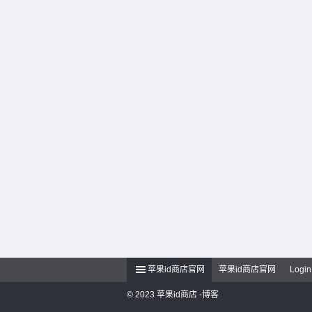
苹果id商店官网
苹果id商店官网
Login
© 2023
苹果id商店 -博客