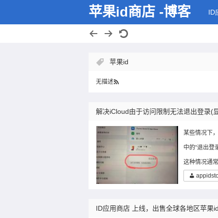
苹果id商店 -博客
I
苹果id
无描述
解决iCloud由于访问限制无法退出登录(
某些情况下，当
中的“退出登
这种情况通常
appidst
ID应用商店 上线，出售全球各地区苹果i