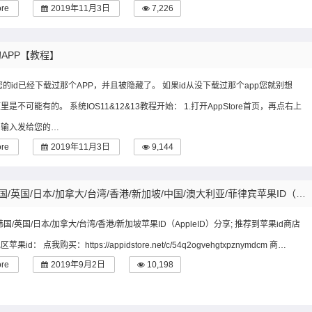
ore
2019年11月3日
7,226
里的APP【教程】
您的id已经下载过那个APP，并且被隐藏了。 如果id从没下载过那个app您就别想
是不可能有的。 系统IOS11&12&13教程开始： 1.打开AppStore首页，再点右上
，输入发给您的…
ore
2019年11月3日
9,144
[2019苹果账号分享] 2019年最新海外/韩国/英国/日本/加拿大/台湾/香港/新加坡/中国/澳大利亚/菲律宾苹果ID（Apple ID）分享
韩国/英国/日本/加拿大/台湾/香港/新加坡苹果ID（AppleID）分享; 推荐到苹果id商店
id： 点我购买：https://appidstore.net/c/54q2ogvehgtxpznymdcm 商…
ore
2019年9月2日
10,198