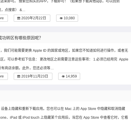
进来即可。 搜索您购买的APP，下载即可！（如果想下载其他app，可以回到
首页，点搜索） &…
ore
2020年2月22日
10,080
无法成功转区有哪些原因呢？
，我们可能需要更换 Apple ID 的国家或地区，如果您不知道如何进行操作，或者无
区，可以参考如下信息： 更改地区之前需要注意这些事项： 1.必须已经用完 Apple
的所有商店余额。此外，您还必须等…
ore
2019年11月23日
14,959
S 设备上隐藏和重新下载应用。您也可以在 Mac 上的 App Store 中隐藏和取消隐藏
hone、iPad 或 iPod touch 上隐藏某个应用后，当您在 App Store 中查看它时，它看
…