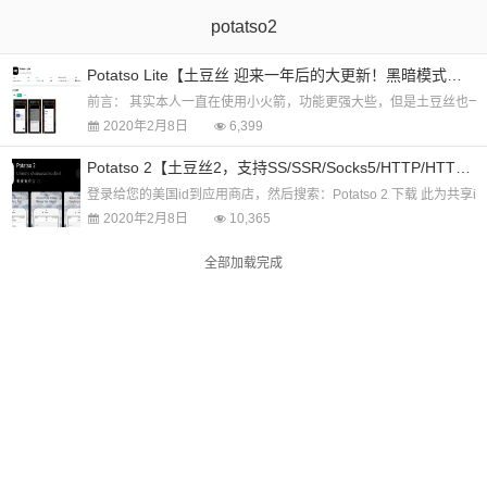
potatso2
Potatso Lite【土豆丝 迎来一年后的大更新！黑暗模式的扁平化界面！】
前言： 其实本人一直在使用小火箭，功能更强大些，但是土豆丝也一直作
2020年2月8日
6,399
Potatso 2【土豆丝2，支持SS/SSR/Socks5/HTTP/HTTPS，共享id下载仅需1.99元】
登录给您的美国id到应用商店，然后搜索：Potatso 2 下载 此为共享id【仅仅是
2020年2月8日
10,365
全部加载完成