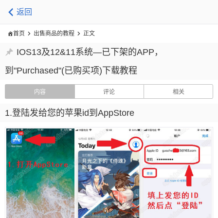
返回
首页
出售商品的教程
正文
IOS13及12&11系统—已下架的APP，
到"Purchased"(已购买项)下载教程
内容
评论
相关
1.登陆发给您的苹果id到AppStore