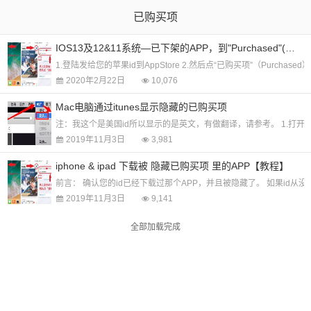
已购买项
IOS13及12&11系统—已下架的APP，到"Purchased"(已购买项)下载教程
1.登陆发给您的苹果id到AppStore 2.然后点“已购买项”（Purc
2020年2月22日
10,076
Mac电脑通过itunes显示隐藏的已购买项
注：我这个是美国id所以显示的是英文，有做翻译，请参考。 1.打开mac上的Itun
2019年11月3日
3,981
iphone & ipad 下载被 隐藏已购买项 里的APP【教程】
前言： 确认您的id已经下载过那个APP，并且被隐藏了。 如果id从没下
2019年11月3日
9,141
全部加载完成