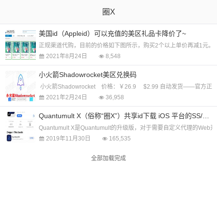
圈X
美国id（Appleid）可以充值的美区礼品卡降价了~
正规渠道代购，目前的价格如下图所示，购买2个以上单价再减1元。 
2021年8月24日
8,548
小火箭Shadowrocket美区兑换码
小火箭Shadowrocket 价格：￥26.9 $2.99 自动发货——官方
2021年2月24日
36,958
Quantumult X（俗称“圈X”）共享id下载 iOS 平台的SS/SSR/V2Ray软件 1.99元
Quantumult X是Quantumult的升级版，对于需要自定义代理
2019年11月30日
165,535
全部加载完成