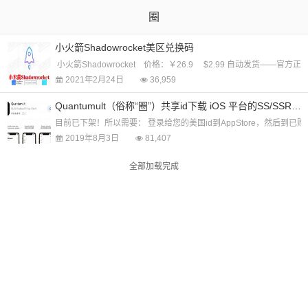
圈
小火箭Shadowrocket美区兑换码
小火箭Shadowrocket 价格：￥26.9 $2.99 自动发货——官方
2021年2月24日
36,959
Quantumult（俗称“圈”）共享id下载 iOS 平台的SS/SSR/V2Ray软件 1.99元
目前已下架！所以需要： 登录给您的美国id到AppStore，然后到已购买项(P
2019年8月3日
81,407
全部加载完成